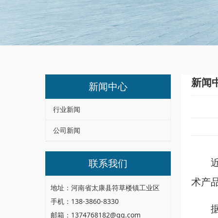
新闻
新闻中心
行业新闻
公司新闻
联系我们
术产
地址：河南省太康县符草楼镇工业区
手机：138-3860-8330
邮箱：1374768182@qq.com