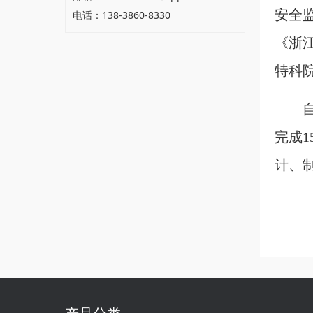
安全
电话：138-3860-8330
《浙
特科
完成
计、