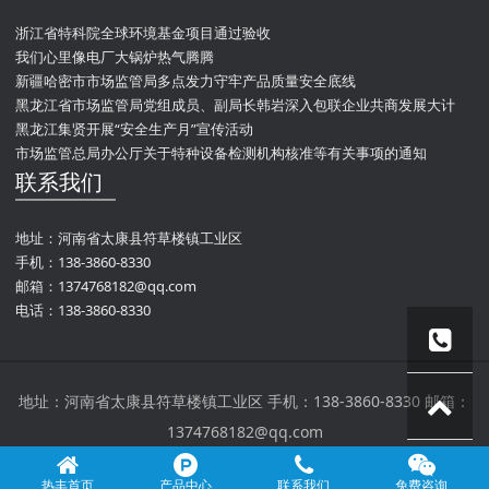
浙江省特科院全球环境基金项目通过验收
我们心里像电厂大锅炉热气腾腾
新疆哈密市市场监管局多点发力守牢产品质量安全底线
黑龙江省市场监管局党组成员、副局长韩岩深入包联企业共商发展大计
黑龙江集贤开展“安全生产月”宣传活动
市场监管总局办公厅关于特种设备检测机构核准等有关事项的通知
联系我们
地址：河南省太康县符草楼镇工业区
手机：138-3860-8330
邮箱：1374768182@qq.com
电话：138-3860-8330
地址：河南省太康县符草楼镇工业区 手机：138-3860-8330 邮箱：
1374768182@qq.com
河南省热丰锅炉有限公司 版权所有 技术支持：信凡网络
热丰首页
产品中心
联系我们
免费咨询