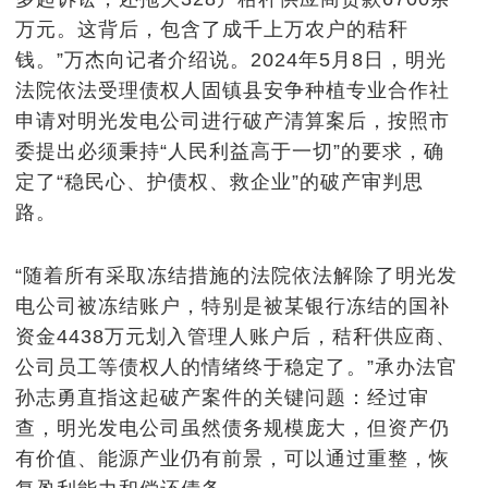
万元。这背后，包含了成千上万农户的秸秆
钱。”万杰向记者介绍说。2024年5月8日，明光
法院依法受理债权人固镇县安争种植专业合作社
申请对明光发电公司进行破产清算案后，按照市
委提出必须秉持“人民利益高于一切”的要求，确
定了“稳民心、护债权、救企业”的破产审判思
路。
“随着所有采取冻结措施的法院依法解除了明光发
电公司被冻结账户，特别是被某银行冻结的国补
资金4438万元划入管理人账户后，秸秆供应商、
公司员工等债权人的情绪终于稳定了。”承办法官
孙志勇直指这起破产案件的关键问题：经过审
查，明光发电公司虽然债务规模庞大，但资产仍
有价值、能源产业仍有前景，可以通过重整，恢