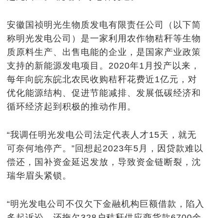
安徽国祯明光生物质发电有限责任公司（以下简
称明光发电公司）是一家利用农作物秸秆等生物
质原料生产、出售电能的企业，是国家产业政策
支持的新能源发电项目。2020年1月投产以来，
每年向皖东皖北农民收购秸秆花费近1亿元，对
优化能源结构、促进节能减排、发展低碳经济和
循环经济起到积极的推动作用。
“我调任明光发电公司法定代表人才15天，就无
可奈何地停产。”回想起2023年5月，因贷款难以
偿还，国补资金延迟发放，导致资金链断裂，沈
瑞华眉头紧锁。
“明光发电公司不仅欠下金融机构巨额借款，陷入
多起诉讼，还拖欠328户秸秆供应商货款6700余