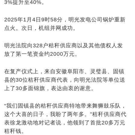
3%提升至40%。
2025年1月4日9时58分，明光发电公司
锅炉
重新
点火。次日，机组并网成功。
明光法院向328户秸秆供应商以及其他债权人发
放了第一笔资金约2000万元。
在复产仪式上，来自安徽阜阳市、灵璧县、固镇
县的30位秸秆供应商代表，向明光法院等单位送
上了30多面锦旗，表达由衷的谢意。
“我们固镇县的秸秆供应商特地带来舞狮鼓乐队，
这个大喜的日子，我盼了两年多。”秸秆供应商代
表徐龙激动地对记者说，他领到了首批20多万元
秸秆钱。