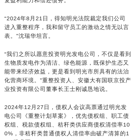
复盈利能力和偿还债务。
“2024年8月21日，得知明光法院裁定我们公司
进入重整程序，我和留守员工的激动之情无以言
表。”沈瑞华坦言。
“我们之所以愿意投资明光发电公司，不仅是看到
生物质发电作为清洁、绿色能源，既保护生态又
能带来经济效益，更是看到明光市所具有的法治
化营商环境。”重整投资人、安徽大有国联京投产
业投资有限公司董事长王士刚诚恳地说。
2024年12月27日，债权人会议高票通过明光发
电公司《重整计划草案》，优先债权组、职工债
权组、税款债权组、秸秆类供应商债权清偿率10
0%，非秸秆类普通债权人清偿率由破产清算的1