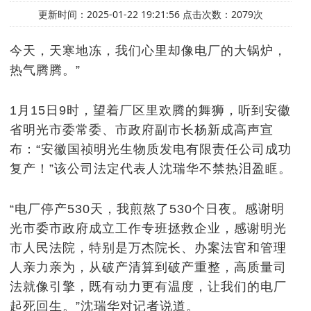
更新时间：2025-01-22 19:21:56 点击次数：2079次
今天，天寒地冻，我们心里却像电厂的大锅炉，
热气腾腾。”
1月15日9时，望着厂区里欢腾的舞狮，听到安徽
省明光市委常委、市政府副市长杨新成高声宣
布：“安徽国祯明光生物质发电有限责任公司成功
复产！”该公司法定代表人沈瑞华不禁热泪盈眶。
“电厂停产530天，我煎熬了530个日夜。感谢明
光市委市政府成立工作专班拯救企业，感谢明光
市人民法院，特别是万杰院长、办案法官和管理
人亲力亲为，从破产清算到破产重整，高质量司
法就像引擎，既有动力更有温度，让我们的电厂
起死回生。”沈瑞华对记者说道。