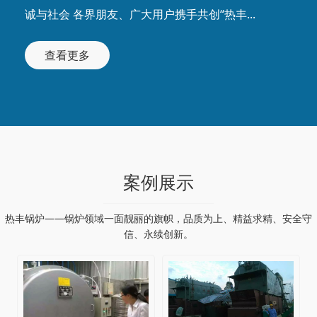
诚与社会 各界朋友、广大用户携手共创“热丰...
查看更多
案例展示
热丰锅炉——锅炉领域一面靓丽的旗帜，品质为上、精益求精、安全守
信、永续创新。