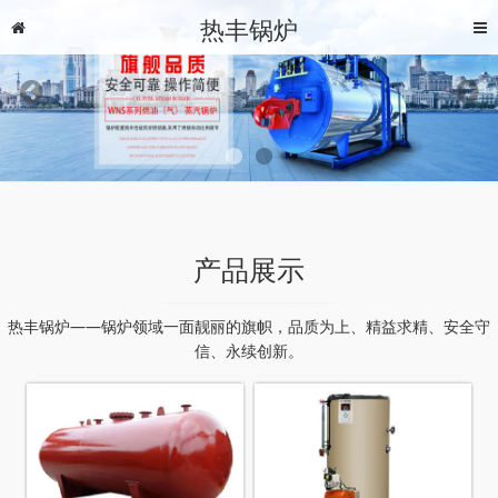
热丰锅炉
产品展示
热丰锅炉——锅炉领域一面靓丽的旗帜，品质为上、精益求精、安全守
信、永续创新。