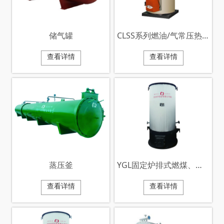
储气罐
CLSS系列燃油/气常压热水锅炉
查看详情
查看详情
蒸压釜
YGL固定炉排式燃煤、生物质颗粒有机热载体炉
查看详情
查看详情