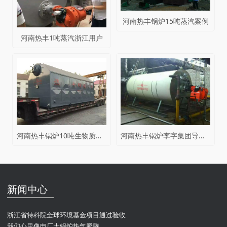
河南热丰锅炉15吨蒸汽案例
河南热丰1吨蒸汽浙江用户
河南热丰锅炉10吨生物质热水案例
河南热丰锅炉李字集团导热油案例
新闻中心
浙江省特科院全球环境基金项目通过验收
我们心里像电厂大锅炉热气腾腾