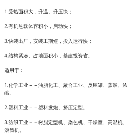
1.受热面积大，升温、升压快；
2.有机热载体容积小，启动快；
3.快装出厂，安装工期短，投入运行快；
4.结构紧凑、占地面积小，基建投资省。
适用于：
1.化学工业－－油脂化工、聚合工业、反应罐、蒸馏、浓
缩。
2.塑料工业－－塑料发炮、挤压定型。
3.纺织工业－－树脂定型机、染色机、干燥室、高温机、
滚筒机。